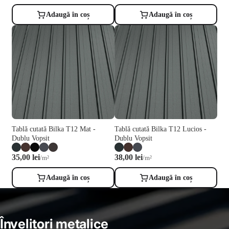
Adaugă în coș
Adaugă în coș
Tablă cutată Bilka T12 Mat -
Tablă cutată Bilka T12 Lucios -
Dublu Vopsit
Dublu Vopsit
35,00 lei
38,00 lei
/m²
/m²
Adaugă în coș
Adaugă în coș
Învelitori metalice