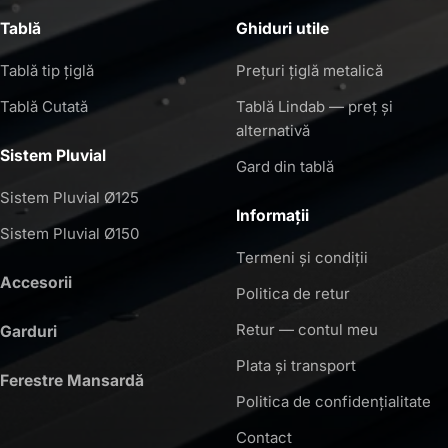
Tablă
Ghiduri utile
Tablă tip țiglă
Prețuri țiglă metalică
Tablă Cutată
Tablă Lindab — preț și
alternativă
Sistem Pluvial
Gard din tablă
Sistem Pluvial Ø125
Informații
Sistem Pluvial Ø150
Termeni și condiții
Accesorii
Politica de retur
Retur — contul meu
Garduri
Plata și transport
Ferestre Mansardă
Politica de confidențialitate
Contact