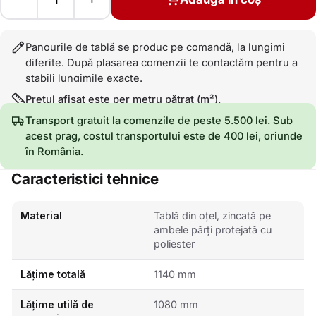
Panourile de tablă se produc pe comandă, la lungimi
diferite. După plasarea comenzii te contactăm pentru a
stabili lungimile exacte.
Prețul afișat este per metru pătrat (m²).
Transport gratuit la comenzile de peste 5.500 lei. Sub
acest prag, costul transportului este de 400 lei, oriunde
în România.
Caracteristici tehnice
Material
Tablă din oțel, zincată pe
ambele părți protejată cu
poliester
Lățime totală
1140 mm
Lățime utilă de
1080 mm