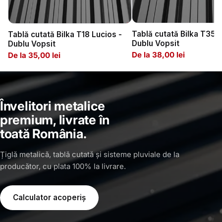
Tablă cutată Bilka T35 L
Tablă cutată Bilka T18 Lucios -
Dublu Vopsit
Dublu Vopsit
De la 38,00 lei
De la 35,00 lei
Învelitori metalice
premium, livrate în
toată România.
Țiglă metalică, tablă cutată și sisteme pluviale de la
producător, cu plata 100% la livrare.
Calculator acoperiș