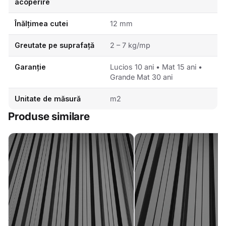
acoperire
Înălțimea cutei
12 mm
Greutate pe suprafață
2 – 7 kg/mp
Garanție
Lucios 10 ani • Mat 15 ani •
Grande Mat 30 ani
Unitate de măsură
m2
Produse similare