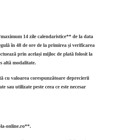
*maximum 14 zile calendaristice** de la data
gulă în 48 de ore de la primirea și verificarea
uează prin același mijloc de plată folosit la
es altă modalitate.
 cu valoarea corespunzătoare deprecierii
te sau utilizate peste ceea ce este necesar
la-online.ro**.