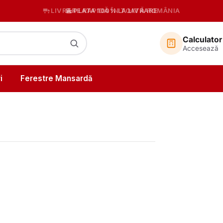
PLATA 100% LA LIVRARE
Calculator
Accesează
i
Ferestre Mansardă