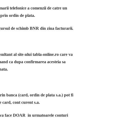
marii telefonice a comenzii de catre un
 prin ordin de plata.
a cursul de schimb BNR din ziua facturarii.
sultant al site-ului tabla-online.ro care va
urmand ca dupa confirmarea acesteia sa
nata.
rin banca (card, ordin de plata s.a.) pot fi
e card, cont curent s.a.
se va face DOAR in urmatoarele conturi