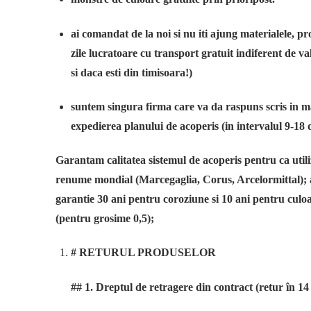
ai comandat de la noi si nu iti ajung materialele,
zile lucratoare cu transport gratuit indiferent de v
si daca esti din timisoara!)
suntem singura firma care va da raspuns scris in ma
expedierea planului de acoperis (in intervalul 9-18 d
Garantam calitatea sistemul de acoperis pentru ca uti
renume mondial (Marcegaglia, Corus, Arcelormittal); a
garantie 30 ani pentru coroziune si 10 ani pentru culoa
(pentru grosime 0,5);
# RETURUL PRODUSELOR
## 1. Dreptul de retragere din contract (retur în 14 