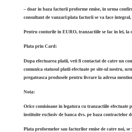
– doar in baza facturii proforme emise, in urma confir
consultant de vanzari:plata facturii se va face integral,
Pentru conturile in EURO, tranzactiile se fac in lei, l
Plata prin Card:
Dupa efectuarea platii, veti fi contactat de catre un con
comunica statusul platii efectuate pe site-ul nostru, 
pregateasca produsele pentru livrare la adresa mentio
Nota:
Orice comisioane in legatura cu tranzactiile efectuate p
instituite exclusiv de banca dvs. pe baza contractelor d
Plata proformelor sau facturilor emise de catre noi, 