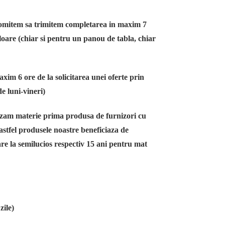
 promitem sa trimitem completarea in maxim 7
aloare (chiar si pentru un panou de tabla, chiar
xim 6 ore de la solicitarea unei oferte prin
e luni-vineri)
lizam materie prima produsa de furnizori cu
stfel produsele noastre beneficiaza de
re la semilucios respectiv 15 ani pentru mat
zile)