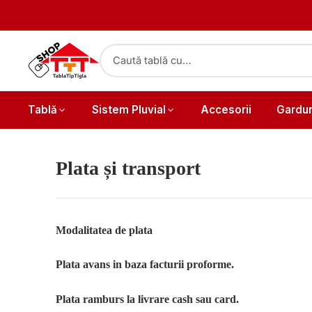
Tablă
Sistem Pluvial
Accesorii
Gardur
Plata și transport
Modalitatea de plata
Plata avans in baza facturii proforme.
Plata ramburs la livrare cash sau card.