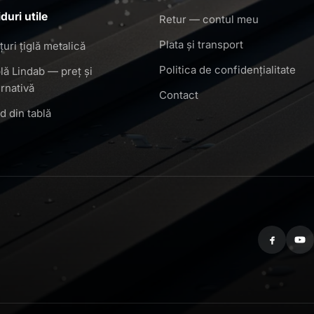
duri utile
Retur — contul meu
Plata și transport
țuri țiglă metalică
Politica de confidențialitate
lă Lindab — preț și
ernativă
Contact
d din tablă