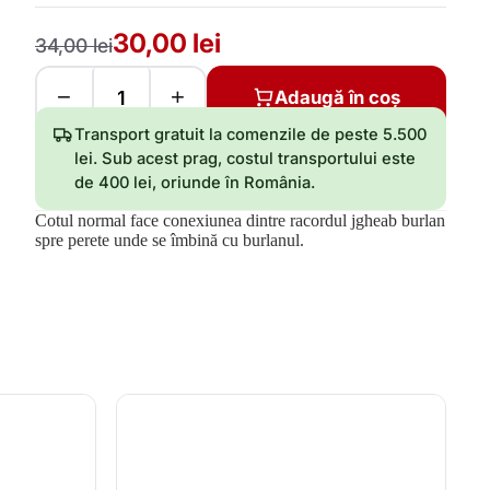
30,00 lei
34,00 lei
−
+
Adaugă în coș
Transport gratuit la comenzile de peste 5.500
lei. Sub acest prag, costul transportului este
de 400 lei, oriunde în România.
Cotul normal face conexiunea dintre racordul jgheab burlan
spre perete unde se îmbină cu burlanul.