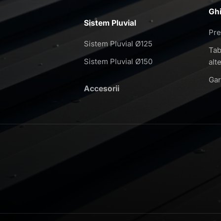
Ghi
Sistem Pluvial
Pre
Sistem Pluvial Ø125
Tab
Sistem Pluvial Ø150
alt
Gar
Accesorii