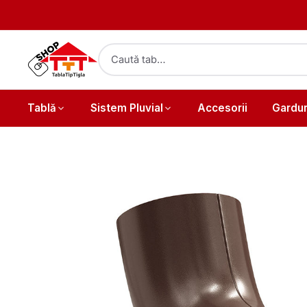
Tablă
Sistem Pluvial
Accesorii
Gardur