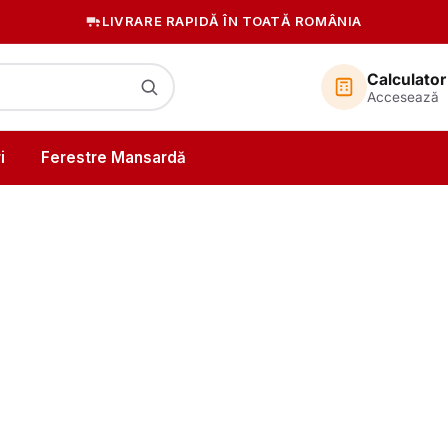
LIVRARE RAPIDĂ ÎN TOATĂ ROMÂNIA
PLATA 100% LA LIVRARE
Calculator
Accesează
i
Ferestre Mansardă