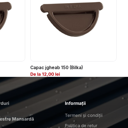
Capac jgheab 150 (Bilka)
De la 12,00 lei
duri
Informații
Termeni și condiții
restre Mansardă
Politica de retur