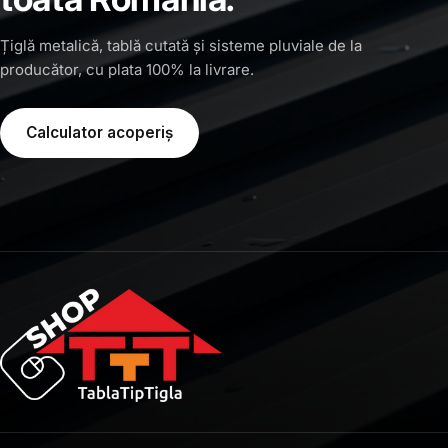
Țiglă metalică, tablă cutată și sisteme pluviale de la
producător, cu plata 100% la livrare.
Calculator acoperiș