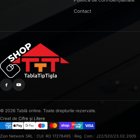
Contact
© 2026 Tablă online. Toate drepturile rezervate.
Creat de
Cifre și Litere
Zion Network SRL · CUI: RO 17278495 · Reg. Com.: J22/520/23.02.2005 ·