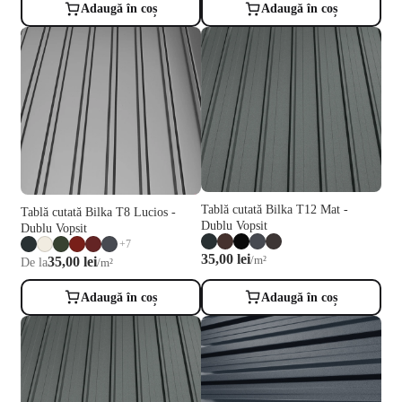
Adaugă în coș
Adaugă în coș
Tablă cutată Bilka T12 Mat -
Tablă cutată Bilka T8 Lucios -
Dublu Vopsit
Dublu Vopsit
+7
35,00 lei
35,00 lei
/m²
De la
/m²
Adaugă în coș
Adaugă în coș