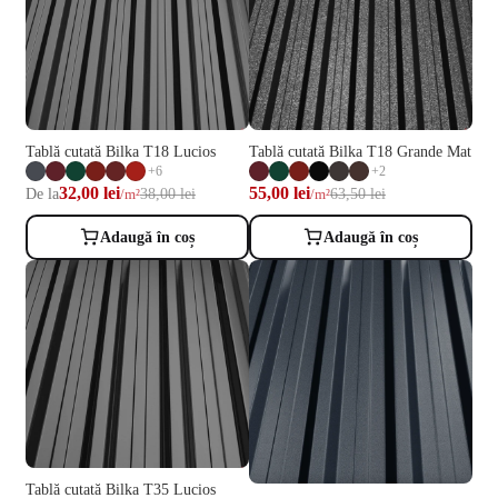
Tablă cutată Bilka T18 Lucios
Tablă cutată Bilka T18 Grande Mat
+6
+2
32,00 lei
55,00 lei
De la
38,00 lei
63,50 lei
/m²
/m²
Adaugă în coș
Adaugă în coș
Tablă cutată Bilka T35 Lucios