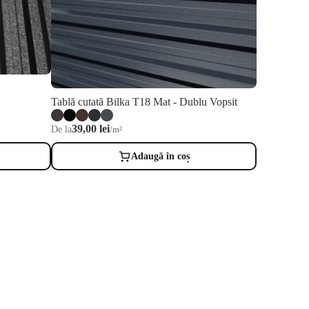
Tablă cutată Bilka T18 Mat - Dublu Vopsit
39,00 lei
De la
/m²
Adaugă în coș