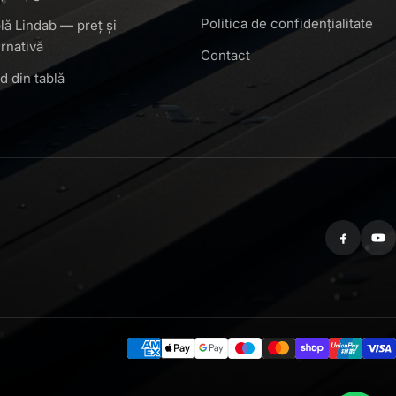
Politica de confidențialitate
lă Lindab — preț și
ernativă
Contact
d din tablă